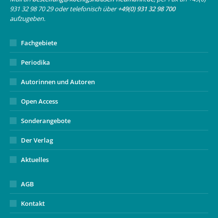
window
window
new
931 32 98 70 29 oder telefonisch über
+49(0) 931 32 98 700
window
aufzugeben.
Fachgebiete
Periodika
Autorinnen und Autoren
Open Access
Sonderangebote
Der Verlag
Aktuelles
AGB
Kontakt