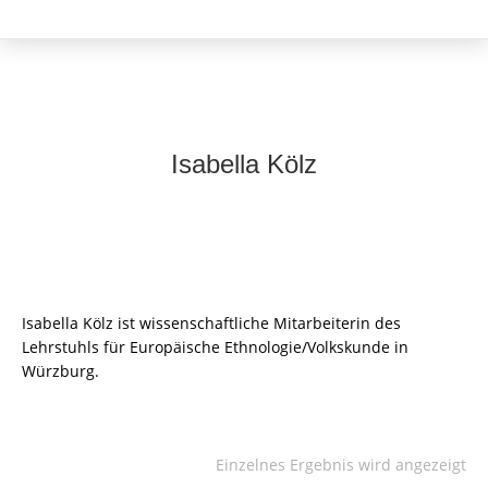
Isabella Kölz
Isabella Kölz ist wissenschaftliche Mitarbeiterin des
Lehrstuhls für Europäische Ethnologie/Volkskunde in
Würzburg.
Einzelnes Ergebnis wird angezeigt