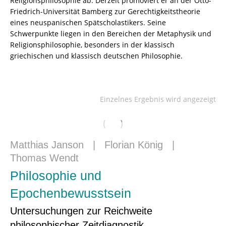
Religionsphilosophie ab. Derzeit promoviert er an der Otto-
Friedrich-Universität Bamberg zur Gerechtigkeitstheorie
eines neuspanischen Spätscholastikers. Seine
Schwerpunkte liegen in den Bereichen der Metaphysik und
Religionsphilosophie, besonders in der klassisch
griechischen und klassisch deutschen Philosophie.
Einzelnes Ergebnis wird angezeigt
Matthias Janson
|
Florian König
|
Thomas Wendt
Philosophie und
Epochenbewusstsein
Untersuchungen zur Reichweite
philosophischer Zeitdiagnostik