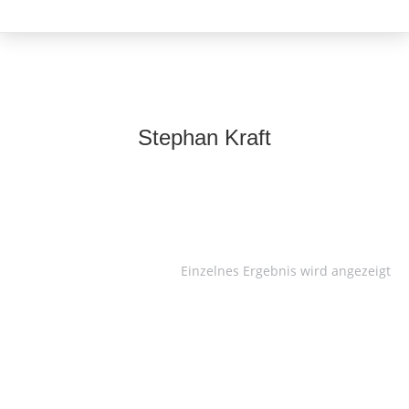
Stephan Kraft
Einzelnes Ergebnis wird angezeigt