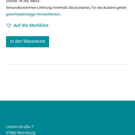
Enthält 7% red. MwSt.
Versandkostenfreie Lieferung innerhalb Deutschlands, für das Ausland gelten
gewichtsabhängige Versandkosten
.
Auf die Merkliste
In den Warenkorb
Leistenstraße 7
97082 Würzburg