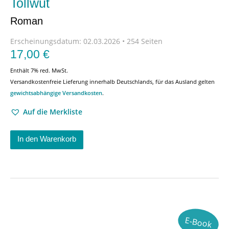
Tollwut
Roman
Erscheinungsdatum:
02.03.2026 • 254 Seiten
17,00
€
Enthält 7% red. MwSt.
Versandkostenfreie Lieferung innerhalb Deutschlands, für das Ausland gelten
gewichtsabhängige Versandkosten
.
Auf die Merkliste
In den Warenkorb
E-Book