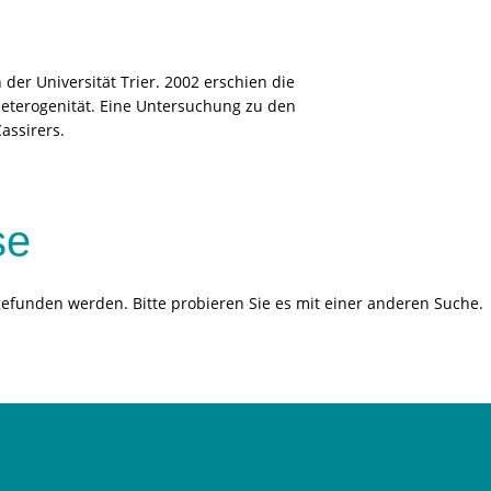
 der Universität Trier. 2002 erschien die
 Heterogenität. Eine Untersuchung zu den
assirers.
se
gefunden werden. Bitte probieren Sie es mit einer anderen Suche.