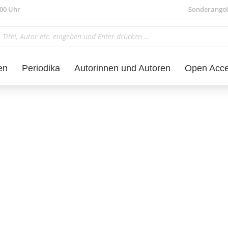
.00 Uhr
Sonderange
en
Periodika
Autorinnen und Autoren
Open Acc