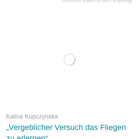
Einzelnes Ergebnis wird angezeigt
Kalina Kupczynska
„Vergeblicher Versuch das Fliegen
zu erlernen“