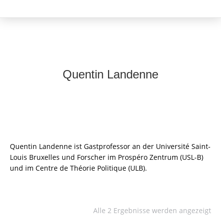
Quentin Landenne
Quentin Landenne ist Gastprofessor an der Université Saint-
Louis Bruxelles und Forscher im Prospéro Zentrum (USL-B)
und im Centre de Théorie Politique (ULB).
Alle 2 Ergebnisse werden angezeigt