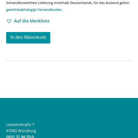
Versandkostenfreie Lieferung innerhalb Deutschlands, für das Ausland gelten
gewichtsabhängige Versandkosten
.
Auf die Merkliste
In den Warenkorb
Leistenstraße 7
97082 Würzburg
0931 32 98 70-0