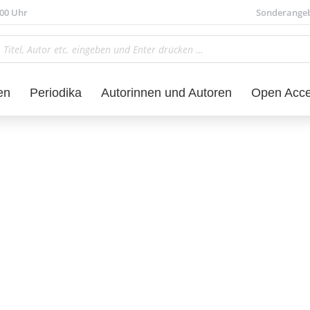
.00 Uhr
Sonderange
en
Periodika
Autorinnen und Autoren
Open Acc