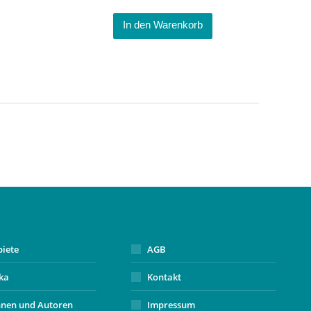
In den Warenkorb
biete
AGB
ika
Kontakt
nnen und Autoren
Impressum