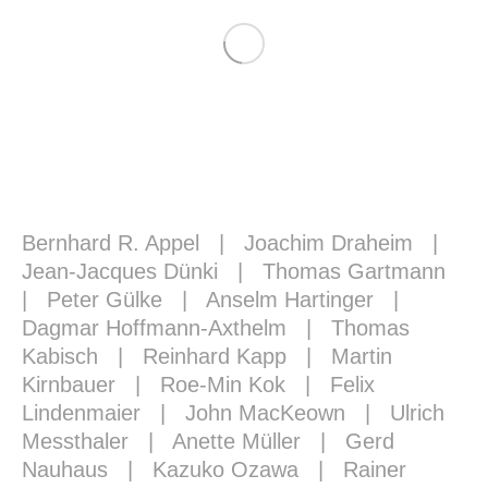
Bernhard R. Appel
|
Joachim Draheim
|
Jean-Jacques Dünki
|
Thomas Gartmann
|
Peter Gülke
|
Anselm Hartinger
|
Dagmar Hoffmann-Axthelm
|
Thomas
Kabisch
|
Reinhard Kapp
|
Martin
Kirnbauer
|
Roe-Min Kok
|
Felix
Lindenmaier
|
John MacKeown
|
Ulrich
Messthaler
|
Anette Müller
|
Gerd
Nauhaus
|
Kazuko Ozawa
|
Rainer