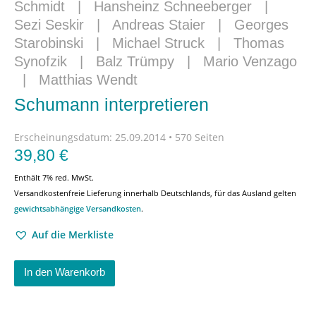
Schmidt
|
Hansheinz Schneeberger
|
Sezi Seskir
|
Andreas Staier
|
Georges
Starobinski
|
Michael Struck
|
Thomas
Synofzik
|
Balz Trümpy
|
Mario Venzago
|
Matthias Wendt
Schumann interpretieren
Erscheinungsdatum:
25.09.2014 • 570 Seiten
39,80
€
Enthält 7% red. MwSt.
Versandkostenfreie Lieferung innerhalb Deutschlands, für das Ausland gelten
gewichtsabhängige Versandkosten
.
Auf die Merkliste
In den Warenkorb