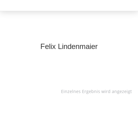
Felix Lindenmaier
Einzelnes Ergebnis wird angezeigt