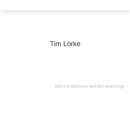
Tim Lörke
Alle 6 Ergebnisse werden angezeigt