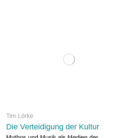
Tim Lörke
Die Verteidigung der Kultur
Mythos und Musik als Medien der