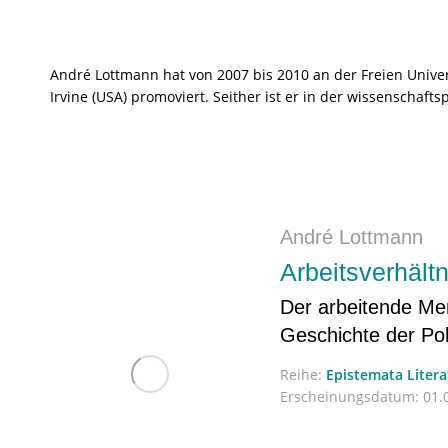
André Lottmann hat von 2007 bis 2010 an der Freien Universi
Irvine (USA) promoviert. Seither ist er in der wissenschafts
André Lottmann
Arbeitsverhält
Der arbeitende Me
Geschichte der Po
Reihe:
Epistemata Liter
Erscheinungsdatum:
01.0