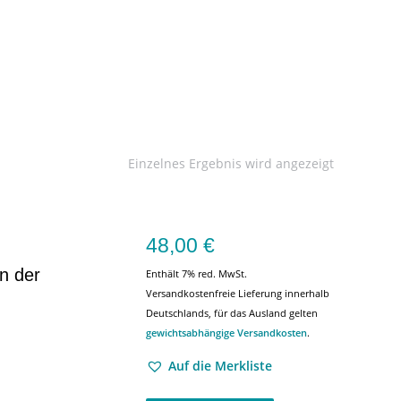
Einzelnes Ergebnis wird angezeigt
48,00
€
n der
Enthält 7% red. MwSt.
Versandkostenfreie Lieferung innerhalb
Deutschlands, für das Ausland gelten
gewichtsabhängige Versandkosten
.
Auf die Merkliste