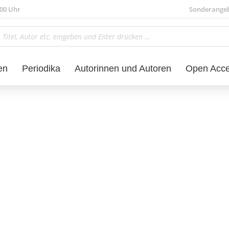
.00 Uhr
Sonderange
en
Periodika
Autorinnen und Autoren
Open Acc