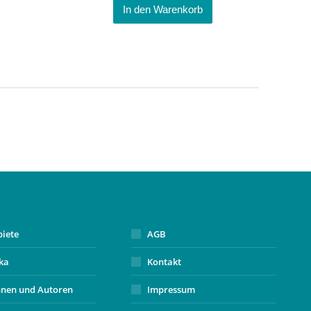
In den Warenkorb
biete
AGB
ika
Kontakt
nnen und Autoren
Impressum