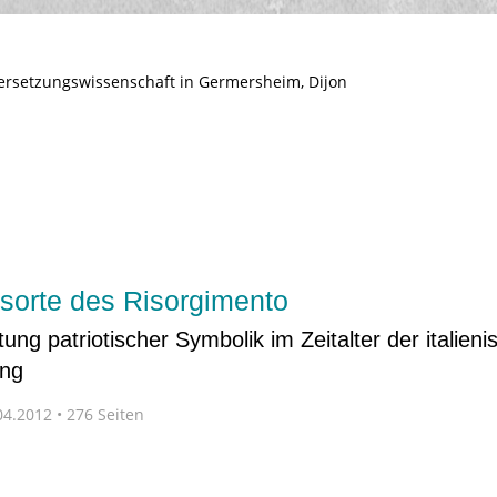
bersetzungswissenschaft in Germersheim, Dijon
sorte des Risorgimento
ng patriotischer Symbolik im Zeitalter der italieni
ung
4.2012 • 276 Seiten