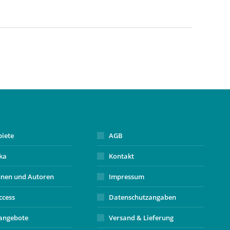
biete
AGB
ika
Kontakt
nnen und Autoren
Impressum
ccess
Datenschutzangaben
angebote
Versand & Lieferung