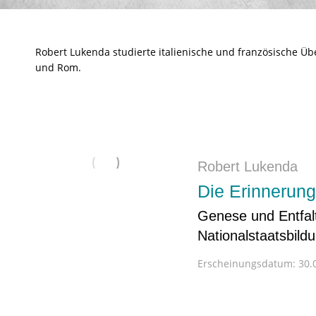
Robert Lukenda studierte italienische und französische Ü
und Rom.
Robert Lukenda
Die Erinnerung
Genese und Entfaltu
Nationalstaatsbild
Erscheinungsdatum:
30.0