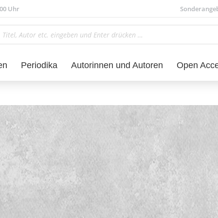
.00 Uhr
Sonderange
en
Periodika
Autorinnen und Autoren
Open Acc