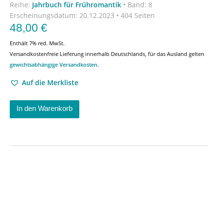
Reihe:
Jahrbuch für Frühromantik
•
Band: 8
Erscheinungsdatum:
20.12.2023 • 404 Seiten
48,00
€
Enthält 7% red. MwSt.
Versandkostenfreie Lieferung innerhalb Deutschlands, für das Ausland gelten
gewichtsabhängige Versandkosten
.
Auf die Merkliste
In den Warenkorb