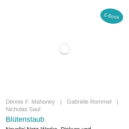
E-Book
Dennis F. Mahoney
|
Gabriele Rommel
|
Nicholas Saul
Blütenstaub