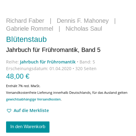
Richard Faber
|
Dennis F. Mahoney
|
Gabriele Rommel
|
Nicholas Saul
Blütenstaub
Jahrbuch für Frühromantik, Band 5
Reihe:
Jahrbuch für Frühromantik
•
Band: 5
Erscheinungsdatum:
01.04.2020 • 320 Seiten
48,00
€
Enthält 7% red. MwSt.
Versandkostenfreie Lieferung innerhalb Deutschlands, für das Ausland gelten
gewichtsabhängige Versandkosten
.
Auf die Merkliste
In den Warenkorb