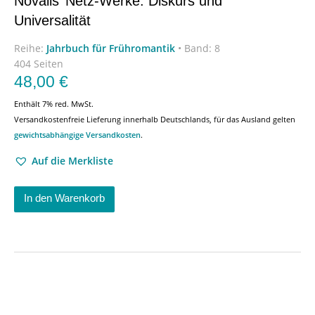
Novalis’ Netz-Werke. Diskurs und
Universalität
Reihe:
Jahrbuch für Frühromantik
•
Band: 8
404 Seiten
48,00
€
Enthält 7% red. MwSt.
Versandkostenfreie Lieferung innerhalb Deutschlands, für das Ausland gelten
gewichtsabhängige Versandkosten
.
Auf die Merkliste
In den Warenkorb