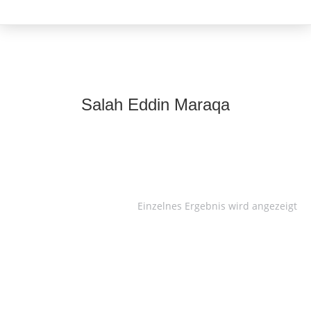
Salah Eddin Maraqa
Einzelnes Ergebnis wird angezeigt