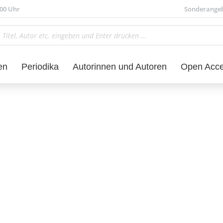
.00 Uhr
Sonderange
en
Periodika
Autorinnen und Autoren
Open Acc