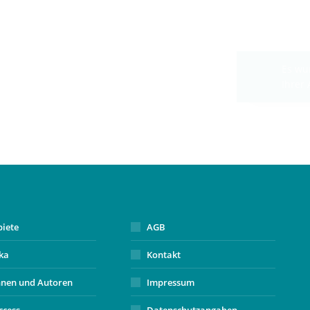
biete
AGB
ika
Kontakt
nnen und Autoren
Impressum