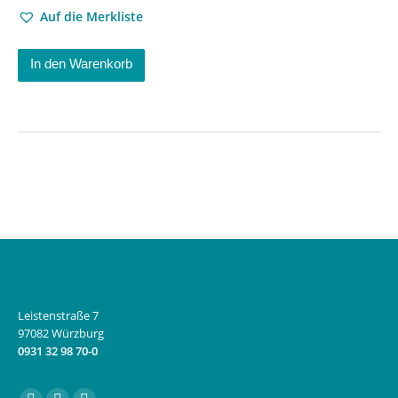
Auf die Merkliste
In den Warenkorb
Leistenstraße 7
97082 Würzburg
0931 32 98 70-0
Finden Sie uns auf: