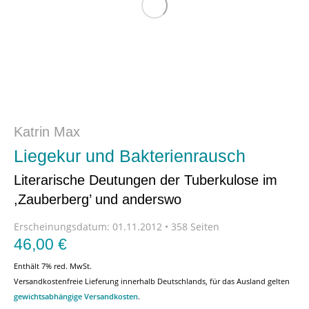
Katrin Max
Liegekur und Bakterienrausch
Literarische Deutungen der Tuberkulose im
,Zauberberg’ und anderswo
Erscheinungsdatum:
01.11.2012 • 358 Seiten
46,00
€
Enthält 7% red. MwSt.
Versandkostenfreie Lieferung innerhalb Deutschlands, für das Ausland gelten
gewichtsabhängige Versandkosten
.