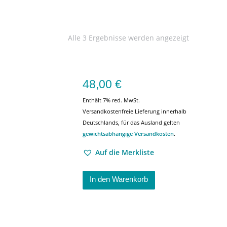
Alle 3 Ergebnisse werden angezeigt
48,00
€
Enthält 7% red. MwSt.
Versandkostenfreie Lieferung innerhalb
Deutschlands, für das Ausland gelten
gewichtsabhängige Versandkosten
.
Auf die Merkliste
In den Warenkorb