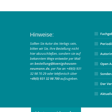
Hinweise:
Fachge
Sollten Sie Autor des Verlags sein,
Period
bitten wir Sie, Ihre Bestellung nicht
hier abzuschließen, sondern sie auf
Autori
bekanntem Wege entweder per Mail
an
bestellung@koenigshausen-
Open A
neumann.de
, per Fax an +49(0) 931
32 98 70 29 oder telefonisch über
Sonder
+49(0) 931 32 98 700
aufzugeben.
Der Ver
Aktuell