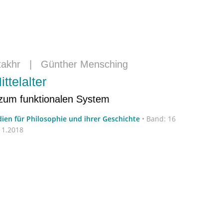
takhr
|
Günther Mensching
ttelalter
zum funktionalen System
dien für Philosophie und ihrer Geschichte
•
Band: 16
11.2018