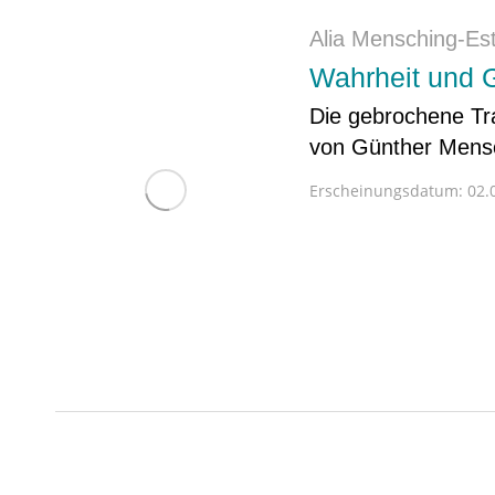
Alia Mensching-Es
Wahrheit und 
Die gebrochene Tr
von Günther Mens
Erscheinungsdatum:
02.0