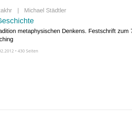
takhr
|
Michael Städtler
Geschichte
adition metaphysischen Denkens. Festschrift zum 
ching
2.2012 • 430 Seiten