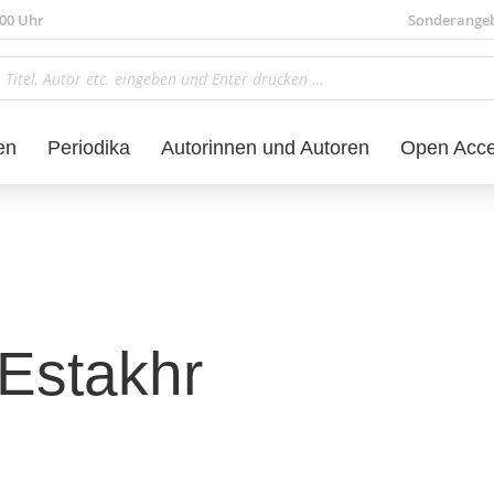
.00 Uhr
Sonderange
en
Periodika
Autorinnen und Autoren
Open Acc
Estakhr