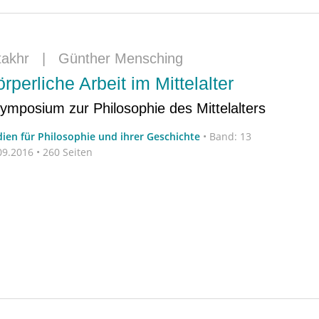
takhr
|
Günther Mensching
rperliche Arbeit im Mittelalter
mposium zur Philosophie des Mittelalters
dien für Philosophie und ihrer Geschichte
•
Band: 13
9.2016 • 260 Seiten