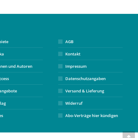
biete
AGB
ika
Kontakt
nnen und Autoren
Impressum
ccess
Datenschutzangaben
angebote
Versand & Lieferung
lag
Widerruf
es
Abo-Verträge hier kündigen