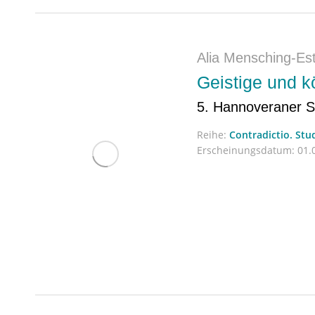
Alia Mensching-Es
Geistige und kö
5. Hannoveraner Sy
Reihe:
Contradictio. Stu
Erscheinungsdatum:
01.0