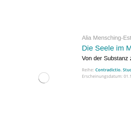
Alia Mensching-Es
Die Seele im Mi
Von der Substanz 
Reihe:
Contradictio. Stu
Erscheinungsdatum:
01.