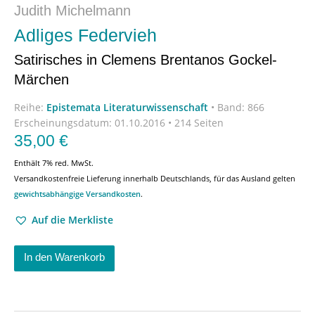
Judith Michelmann
Adliges Federvieh
Satirisches in Clemens Brentanos Gockel-
Märchen
Reihe:
Epistemata Literaturwissenschaft
•
Band: 866
Erscheinungsdatum:
01.10.2016 • 214 Seiten
35,00
€
Enthält 7% red. MwSt.
Versandkostenfreie Lieferung innerhalb Deutschlands, für das Ausland gelten
gewichtsabhängige Versandkosten
.
Auf die Merkliste
In den Warenkorb