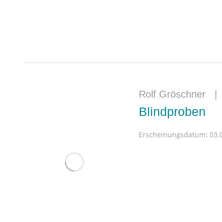
Rolf Gröschner
Blindproben
Erscheinungsdatum:
03.0