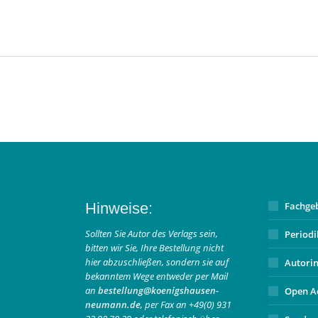
Hinweise:
Fachge
Sollten Sie Autor des Verlags sein,
Period
bitten wir Sie, Ihre Bestellung nicht
hier abzuschließen, sondern sie auf
Autori
bekanntem Wege entweder per Mail
an
bestellung@koenigshausen-
Open A
neumann.de
, per Fax an +49(0) 931