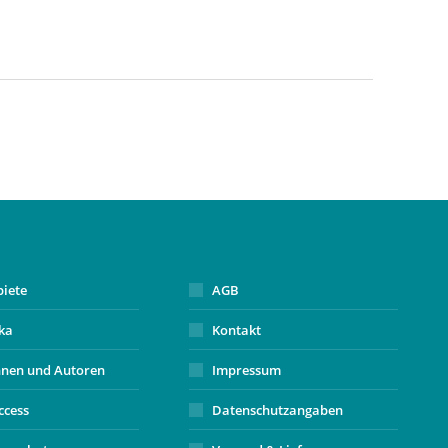
biete
AGB
ika
Kontakt
nnen und Autoren
Impressum
ccess
Datenschutzangaben