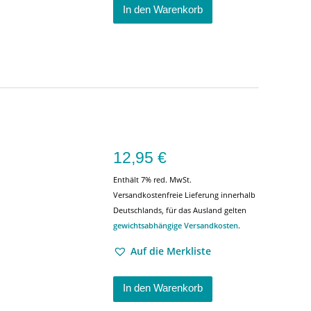
In den Warenkorb
12,95
€
Enthält 7% red. MwSt.
Versandkostenfreie Lieferung innerhalb
Deutschlands, für das Ausland gelten
gewichtsabhängige Versandkosten
.
Auf die Merkliste
In den Warenkorb