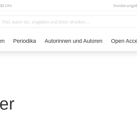
.00 Uhr
Sonderange
en
Periodika
Autorinnen und Autoren
Open Acc
er