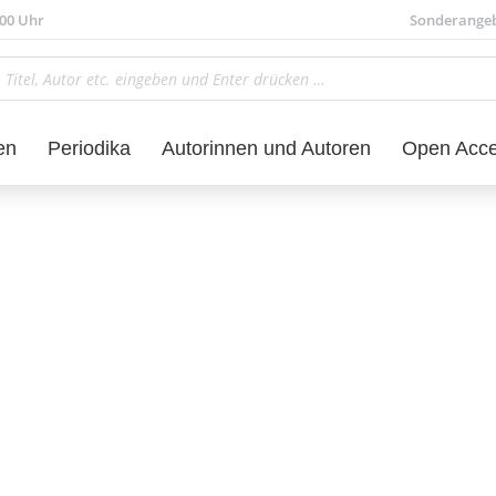
.00 Uhr
Sonderange
en
Periodika
Autorinnen und Autoren
Open Acc