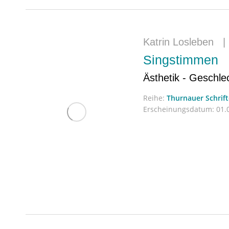
Katrin Losleben
Singstimmen
Ästhetik - Geschlec
Reihe:
Thurnauer Schrif
Erscheinungsdatum:
01.0