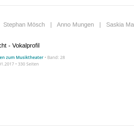
|
Stephan Mösch
|
Anno Mungen
|
Saskia Ma
ht - Vokalprofil
ten zum Musiktheater
•
Band: 28
1.2017 • 330 Seiten