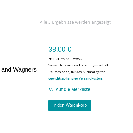
Alle 3 Ergebnisse werden angezeigt
38,00
€
Enthält 7% red. MwSt.
Versandkostenfreie Lieferung innerhalb
eland Wagners
Deutschlands, für das Ausland gelten
gewichtsabhängige Versandkosten
.
Auf die Merkliste
In den Warenkorb