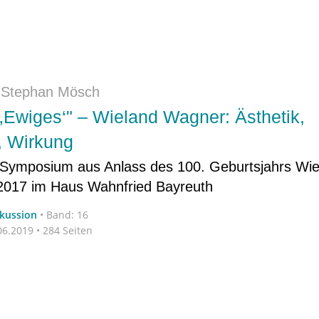
|
Stephan Mösch
s ‚Ewiges‘" – Wieland Wagner: Ästhetik,
, Wirkung
 Symposium aus Anlass des 100. Geburtsjahrs Wi
2017 im Haus Wahnfried Bayreuth
skussion
•
Band: 16
6.2019 • 284 Seiten