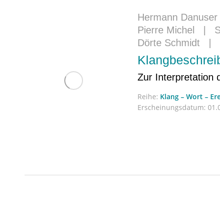
Hermann Danuser
Pierre Michel
|
S
Dörte Schmidt
|
Klangbeschrei
Zur Interpretation
Reihe:
Klang – Wort – Er
Erscheinungsdatum:
01.0