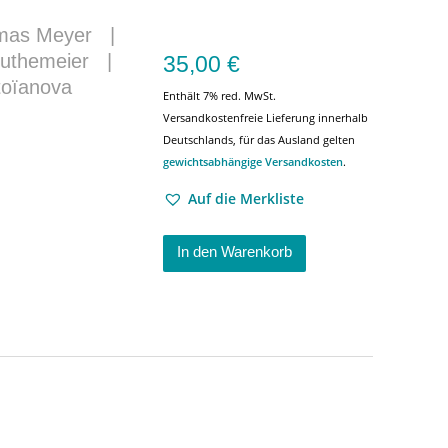
mas Meyer
|
uthemeier
|
35,00
€
toïanova
Enthält 7% red. MwSt.
Versandkostenfreie Lieferung innerhalb
Deutschlands, für das Ausland gelten
gewichtsabhängige Versandkosten
.
Auf die Merkliste
In den Warenkorb