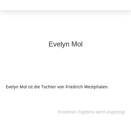
Evelyn Mol
Evelyn Mol ist die Tochter von Friedrich Westphalen.
Einzelnes Ergebnis wird angezeigt