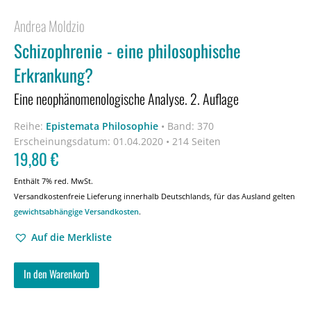
Andrea Moldzio
Schizophrenie - eine philosophische
Erkrankung?
Eine neophänomenologische Analyse. 2. Auflage
Reihe:
Epistemata Philosophie
•
Band: 370
Erscheinungsdatum:
01.04.2020 • 214 Seiten
19,80
€
Enthält 7% red. MwSt.
Versandkostenfreie Lieferung innerhalb Deutschlands, für das Ausland gelten
gewichtsabhängige Versandkosten
.
Auf die Merkliste
In den Warenkorb