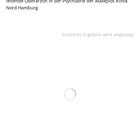
leitende Oberärztin in der Psychiatrie der Asklepios Klinik
Nord Hamburg.
Einzelnes Ergebnis wird angezeigt