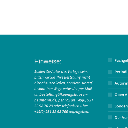
Hinweise:
Fachge
Sollten Sie Autor des Verlags sein,
Period
bitten wir Sie, Ihre Bestellung nicht
hier abzuschließen, sondern sie auf
Autori
bekanntem Wege entweder per Mail
an
bestellung@koenigshausen-
Open A
neumann.de
, per Fax an +49(0) 931
32 98 70 29 oder telefonisch über
Sonder
+49(0) 931 32 98 700
aufzugeben.
Der Ver