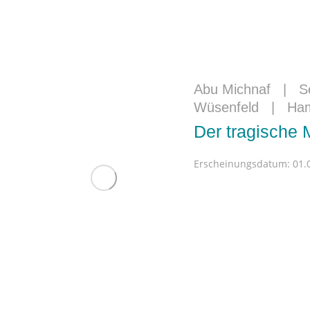
Abu Michnaf
|
S
Wüsenfeld
|
Ham
Der tragische 
Erscheinungsdatum:
01.0