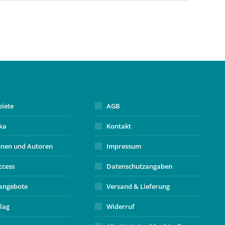
biete
AGB
ika
Kontakt
nnen und Autoren
Impressum
ccess
Datenschutzangaben
angebote
Versand & Lieferung
lag
Widerruf