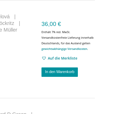
elová
|
öckritz
|
36,00
€
e Müller
Enthält 7% red. MwSt.
Versandkostenfreie Lieferung innerhalb
Deutschlands, für das Ausland gelten
gewichtsabhängige Versandkosten
.
Auf die Merkliste
In den Warenkorb