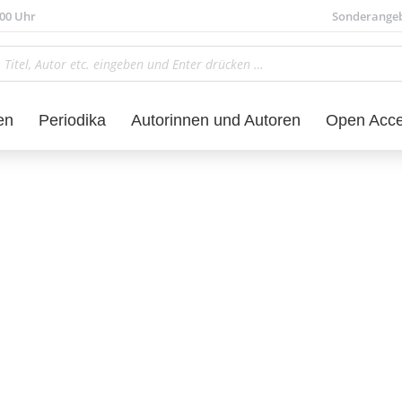
.00 Uhr
Sonderange
en
Periodika
Autorinnen und Autoren
Open Acc