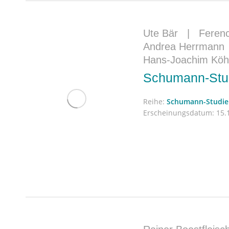
Ute Bär
|
Ferenc
Andrea Herrmann
Hans-Joachim Köh
Schumann-Stu
Reihe:
Schumann-Studie
Erscheinungsdatum:
15.1