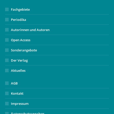
window
Fachgebiete
Periodika
Autorinnen und Autoren
Open Access
Sonderangebote
Der Verlag
Aktuelles
AGB
Kontakt
Impressum
Datenschutzangaben