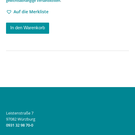
gewichtsabhängige Versandkosten
.
Auf die Merkliste
In den Warenkorb
Leistenstraße 7
97082 Würzburg
0931 32 98 70-0