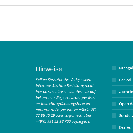
Hinweise:
Fachge
Sollten Sie Autor des Verlags sein,
Period
bitten wir Sie, Ihre Bestellung nicht
hier abzuschließen, sondern sie auf
Autori
bekanntem Wege entweder per Mail
an
bestellung@koenigshausen-
Open A
neumann.de
, per Fax an +49(0) 931
32 98 70 29 oder telefonisch über
Sonder
+49(0) 931 32 98 700
aufzugeben.
Der Ver