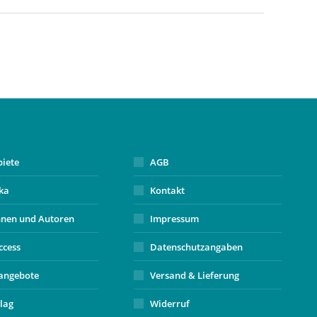
biete
AGB
ika
Kontakt
nnen und Autoren
Impressum
ccess
Datenschutzangaben
angebote
Versand & Lieferung
lag
Widerruf