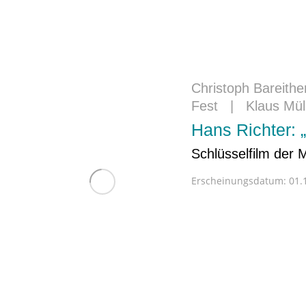
Christoph Bareithe
Fest
|
Klaus Mül
Hans Richter:
Schlüsselfilm der
Erscheinungsdatum:
01.1