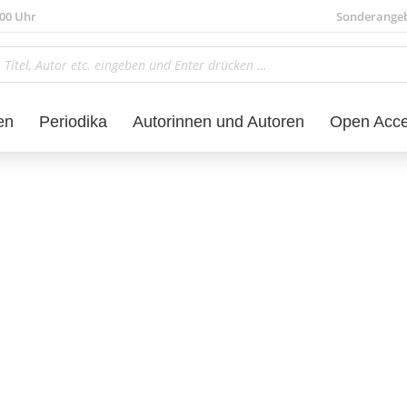
.00 Uhr
Sonderange
en
Periodika
Autorinnen und Autoren
Open Acc