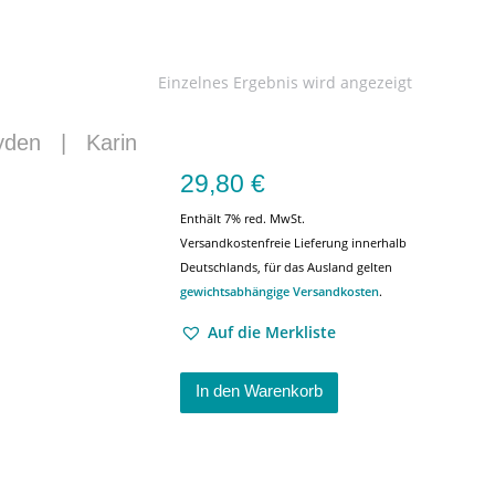
Einzelnes Ergebnis wird angezeigt
yden
|
Karin
29,80
€
Enthält 7% red. MwSt.
Versandkostenfreie Lieferung innerhalb
Deutschlands, für das Ausland gelten
gewichtsabhängige Versandkosten
.
Auf die Merkliste
In den Warenkorb