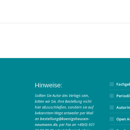
Hinweise:
Fachge
Sollten Sie Autor des Verlags sein,
Period
bitten wir Sie, Ihre Bestellung nicht
hier abzuschließen, sondern sie auf
Autori
bekanntem Wege entweder per Mail
an
bestellung@koenigshausen-
Open A
neumann.de
, per Fax an +49(0) 931