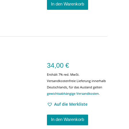
In den Warenkorb
34,00
€
Enthält 7% red. MwSt.
Versandkostenfreie Lieferung innerhalb
Deutschlands, für das Ausland gelten
gewichtsabhängige Versandkosten
.
Auf die Merkliste
In den Warenkorb