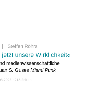
|
Steffen Röhrs
jetzt unsere Wirklichkeit«
 und medienwissenschaftliche
Juan S. Guses
Miami Punk
3.2025 • 218 Seiten