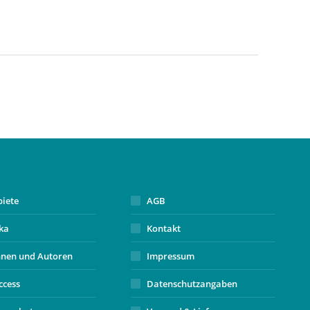
biete
AGB
ika
Kontakt
nnen und Autoren
Impressum
ccess
Datenschutzangaben