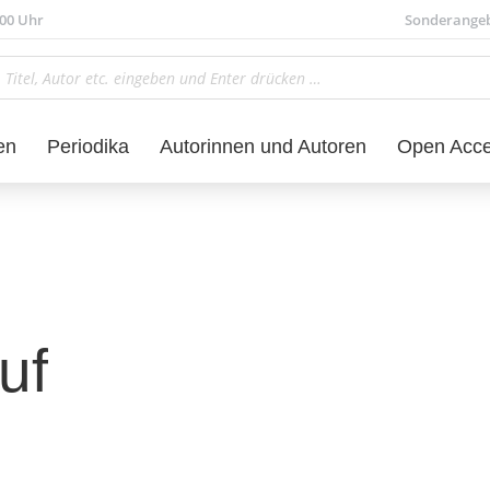
.00 Uhr
Sonderange
en
Periodika
Autorinnen und Autoren
Open Acc
uf