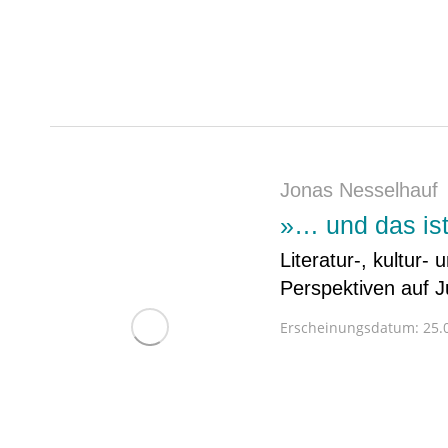
Jonas Nesselhauf
»… und das ist 
Literatur-, kultur-
Perspektiven auf 
Erscheinungsdatum:
25.0