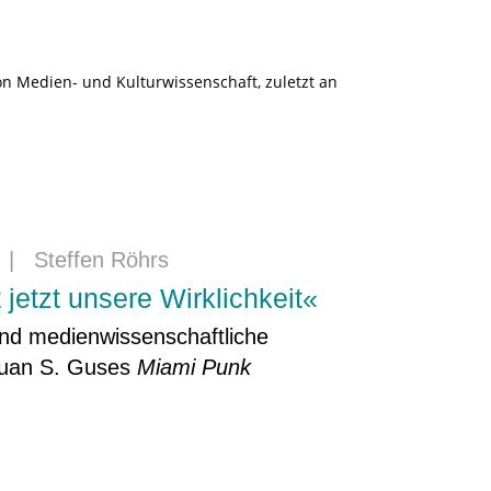
on Medien- und Kulturwissenschaft, zuletzt an
|
Steffen Röhrs
jetzt unsere Wirklichkeit«
 und medienwissenschaftliche
Juan S. Guses
Miami Punk