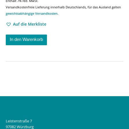
Enthält 7% red. MwSt.
Versandkostenfreie Lieferung innerhalb Deutschlands, für das Ausland gelten
gewichtsabhängige Versandkosten
.
Auf die Merkliste
In den Warenkorb
Leistenstraße 7
97082 Würzburg