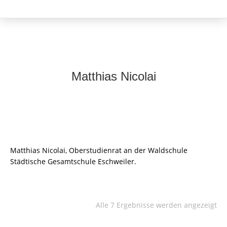
Matthias Nicolai
Matthias Nicolai, Oberstudienrat an der Waldschule
Städtische Gesamtschule Eschweiler.
Alle 7 Ergebnisse werden angezeigt