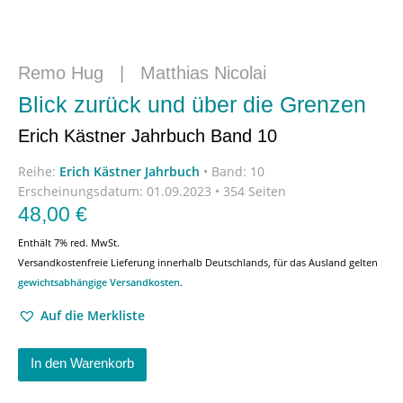
Remo Hug
|
Matthias Nicolai
Blick zurück und über die Grenzen
Erich Kästner Jahrbuch Band 10
Reihe:
Erich Kästner Jahrbuch
•
Band: 10
Erscheinungsdatum:
01.09.2023 • 354 Seiten
48,00
€
Enthält 7% red. MwSt.
Versandkostenfreie Lieferung innerhalb Deutschlands, für das Ausland gelten
gewichtsabhängige Versandkosten
.
Auf die Merkliste
In den Warenkorb