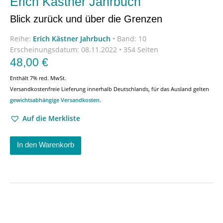
Erich Kästner Jahrbuch
Blick zurück und über die Grenzen
Reihe:
Erich Kästner Jahrbuch
•
Band: 10
Erscheinungsdatum:
08.11.2022 • 354 Seiten
48,00
€
Enthält 7% red. MwSt.
Versandkostenfreie Lieferung innerhalb Deutschlands, für das Ausland gelten
gewichtsabhängige Versandkosten
.
Auf die Merkliste
In den Warenkorb