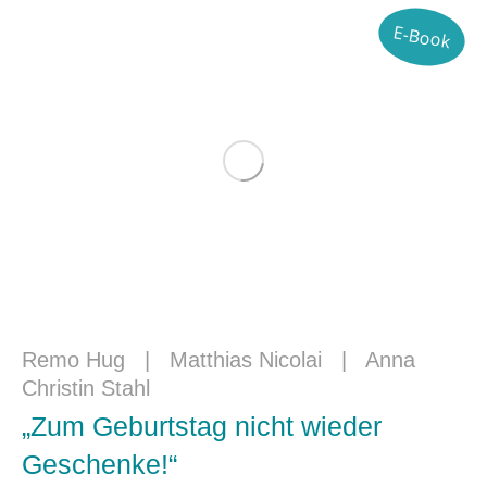
E-Book
Remo Hug
|
Matthias Nicolai
|
Anna
Christin Stahl
„Zum Geburtstag nicht wieder
Geschenke!“