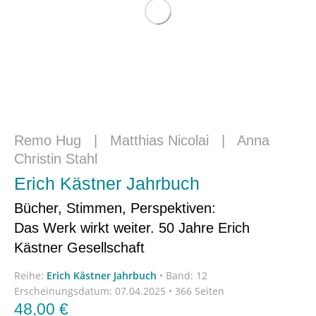
Remo Hug
|
Matthias Nicolai
|
Anna
Christin Stahl
Erich Kästner Jahrbuch
Bücher, Stimmen, Perspektiven:
Das Werk wirkt weiter. 50 Jahre Erich
Kästner Gesellschaft
Reihe:
Erich Kästner Jahrbuch
•
Band: 12
Erscheinungsdatum:
07.04.2025 • 366 Seiten
48,00
€