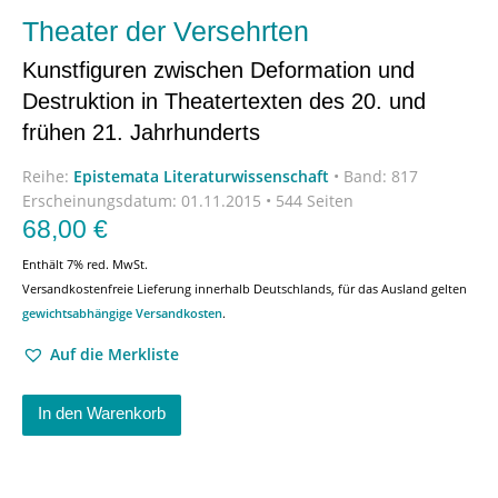
Theater der Versehrten
Kunstfiguren zwischen Deformation und
Destruktion in Theatertexten des 20. und
frühen 21. Jahrhunderts
Reihe:
Epistemata Literaturwissenschaft
•
Band: 817
Erscheinungsdatum:
01.11.2015 • 544 Seiten
68,00
€
Enthält 7% red. MwSt.
Versandkostenfreie Lieferung innerhalb Deutschlands, für das Ausland gelten
gewichtsabhängige Versandkosten
.
Auf die Merkliste
In den Warenkorb