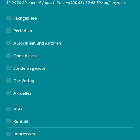
32 98 70 29 oder telefonisch über
+49(0) 931 32 98 700
aufzugeben.
window
Fachgebiete
Periodika
Autorinnen und Autoren
Open Access
Sonderangebote
Der Verlag
Aktuelles
AGB
Kontakt
Impressum