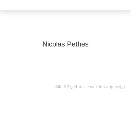
Nicolas Pethes
Alle 2 Ergebnisse werden angezeigt