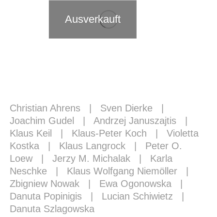
Ausverkauft
Christian Ahrens
|
Sven Dierke
|
Joachim Gudel
|
Andrzej Januszajtis
|
Klaus Keil
|
Klaus-Peter Koch
|
Violetta
Kostka
|
Klaus Langrock
|
Peter O.
Loew
|
Jerzy M. Michalak
|
Karla
Neschke
|
Klaus Wolfgang Niemöller
|
Zbigniew Nowak
|
Ewa Ogonowska
|
Danuta Popinigis
|
Lucian Schiwietz
|
Danuta Szlagowska