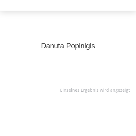
Danuta Popinigis
Einzelnes Ergebnis wird angezeigt