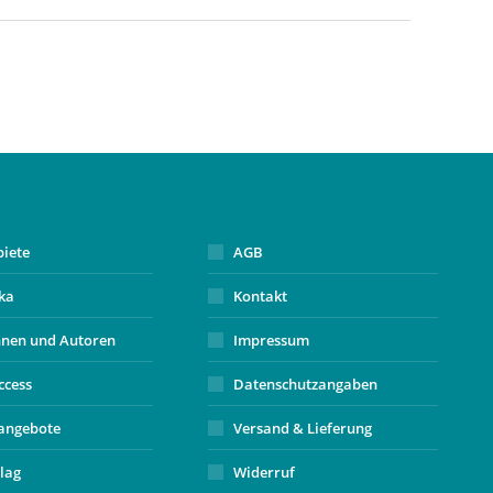
biete
AGB
ika
Kontakt
nnen und Autoren
Impressum
ccess
Datenschutzangaben
angebote
Versand & Lieferung
lag
Widerruf