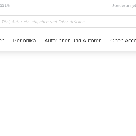
.00 Uhr
Sonderange
en
Periodika
Autorinnen und Autoren
Open Acc