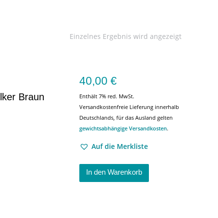
Einzelnes Ergebnis wird angezeigt
40,00
€
olker Braun
Enthält 7% red. MwSt.
Versandkostenfreie Lieferung innerhalb
Deutschlands, für das Ausland gelten
gewichtsabhängige Versandkosten
.
Auf die Merkliste
In den Warenkorb