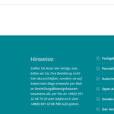
Hinweise:
Fachge
Sollten Sie Autor des Verlags sein,
Period
bitten wir Sie, Ihre Bestellung nicht
hier abzuschließen, sondern sie auf
Autori
bekanntem Wege entweder per Mail
an
bestellung@koenigshausen-
Open A
neumann.de
, per Fax an +49(0) 931
32 98 70 29 oder telefonisch über
Sonder
+49(0) 931 32 98 700
aufzugeben.
Der Ver