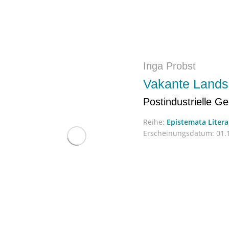
Inga Probst
Vakante Lands
Postindustrielle G
Reihe:
Epistemata Liter
Erscheinungsdatum:
01.1