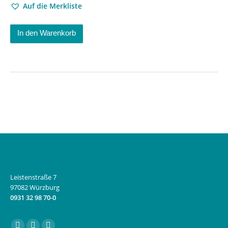
Auf die Merkliste
In den Warenkorb
Leistenstraße 7
97082 Würzburg
0931 32 98 70-0
Finden Sie uns auf: