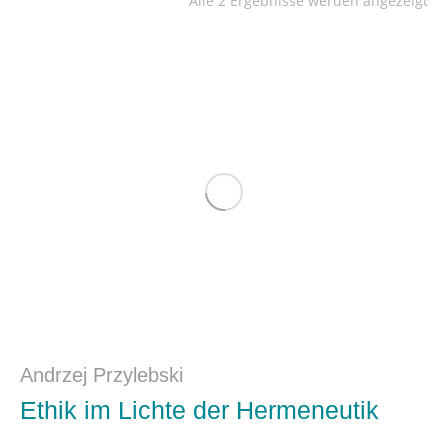
Alle 2 Ergebnisse werden angezeigt
Andrzej Przylebski
Ethik im Lichte der Hermeneutik