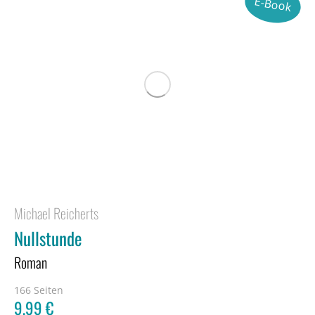
E-Book
Michael Reicherts
Nullstunde
Roman
166 Seiten
9,99
€