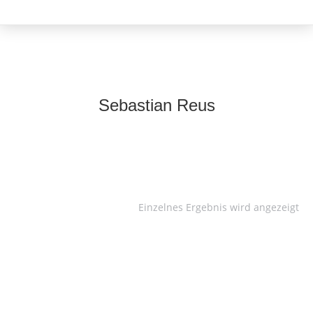
Sebastian Reus
Einzelnes Ergebnis wird angezeigt