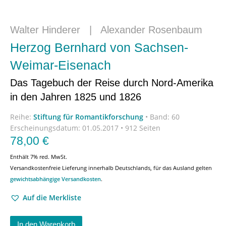
Walter Hinderer
|
Alexander Rosenbaum
Herzog Bernhard von Sachsen-
Weimar-Eisenach
Das Tagebuch der Reise durch Nord-Amerika
in den Jahren 1825 und 1826
Reihe:
Stiftung für Romantikforschung
•
Band: 60
Erscheinungsdatum:
01.05.2017 • 912 Seiten
78,00
€
Enthält 7% red. MwSt.
Versandkostenfreie Lieferung innerhalb Deutschlands, für das Ausland gelten
gewichtsabhängige Versandkosten
.
Auf die Merkliste
In den Warenkorb