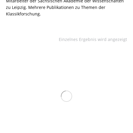
Mitarbeiter der Sächsischen Akademie der Wissenschaften
zu Leipzig. Mehrere Publikationen zu Themen der
Klassikforschung.
Einzelnes Ergebnis wird angezeigt