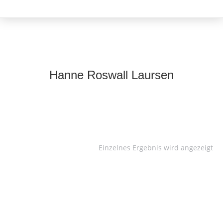
Hanne Roswall Laursen
Einzelnes Ergebnis wird angezeigt