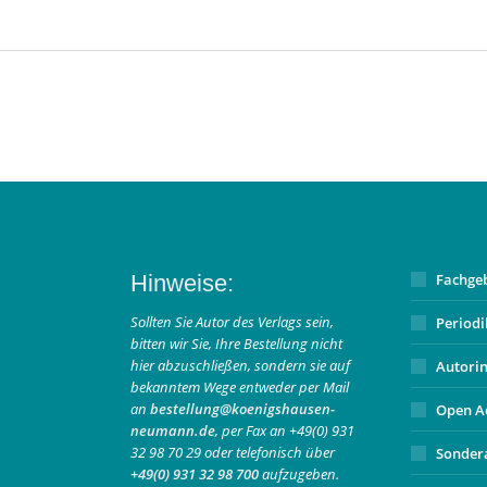
Hinweise:
Fachge
Sollten Sie Autor des Verlags sein,
Period
bitten wir Sie, Ihre Bestellung nicht
hier abzuschließen, sondern sie auf
Autori
bekanntem Wege entweder per Mail
an
bestellung@koenigshausen-
Open A
neumann.de
, per Fax an +49(0) 931
32 98 70 29 oder telefonisch über
Sonder
+49(0) 931 32 98 700
aufzugeben.