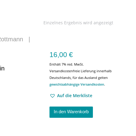
Einzelnes Ergebnis wird angezeigt
Rottmann
|
16,00
€
Enthält 7% red. MwSt.
in
Versandkostenfreie Lieferung innerhalb
Deutschlands, für das Ausland gelten
gewichtsabhängige Versandkosten
.
Auf die Merkliste
In den Warenkorb