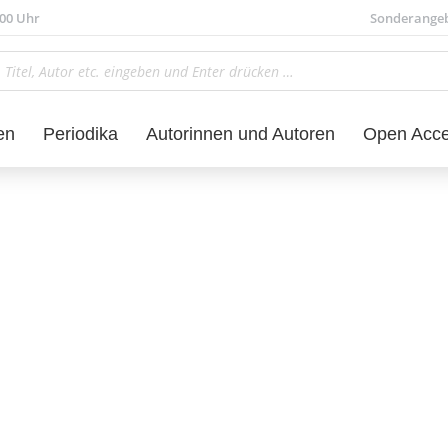
.00 Uhr
Sonderange
en
Periodika
Autorinnen und Autoren
Open Acc