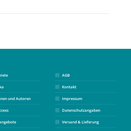
biete
AGB
ika
Kontakt
nnen und Autoren
Impressum
ccess
Datenschutzangaben
angebote
Versand & Lieferung