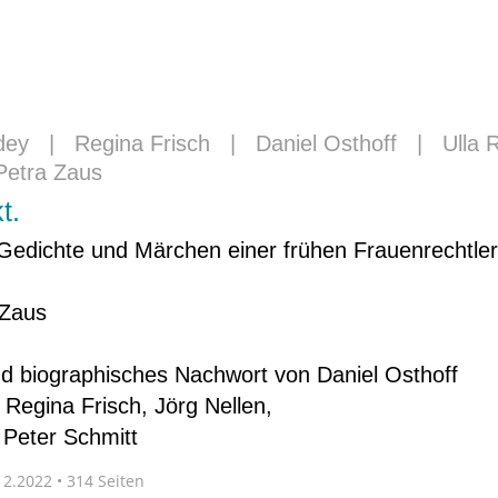
dey
|
Regina Frisch
|
Daniel Osthoff
|
Ulla 
Petra Zaus
t.
Gedichte und Märchen einer frühen Frauenrechtler
 Zaus
 biographisches Nachwort von Daniel Osthoff
 Regina Frisch, Jörg Nellen,
 Peter Schmitt
2.2022 • 314 Seiten