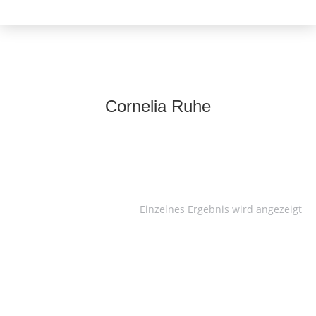
Cornelia Ruhe
Einzelnes Ergebnis wird angezeigt