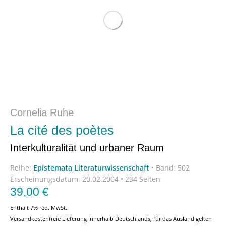
Cornelia Ruhe
La cité des poètes
Interkulturalität und urbaner Raum
Reihe:
Epistemata Literaturwissenschaft
•
Band: 502
Erscheinungsdatum:
20.02.2004 • 234 Seiten
39,00
€
Enthält 7% red. MwSt.
Versandkostenfreie Lieferung innerhalb Deutschlands, für das Ausland gelten