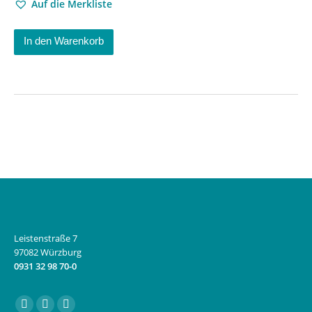
Auf die Merkliste
In den Warenkorb
Leistenstraße 7
97082 Würzburg
0931 32 98 70-0
Finden Sie uns auf: