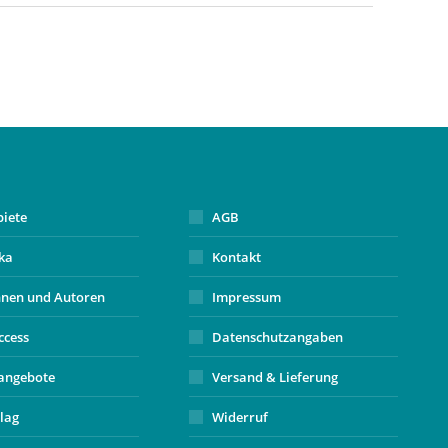
biete
AGB
ika
Kontakt
nnen und Autoren
Impressum
ccess
Datenschutzangaben
angebote
Versand & Lieferung
lag
Widerruf