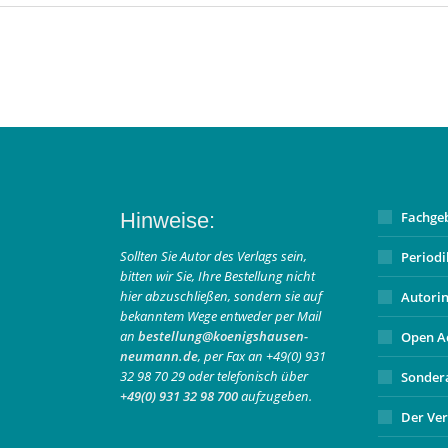
Hinweise:
Fachge
Sollten Sie Autor des Verlags sein,
Period
bitten wir Sie, Ihre Bestellung nicht
hier abzuschließen, sondern sie auf
Autori
bekanntem Wege entweder per Mail
an
bestellung@koenigshausen-
Open A
neumann.de
, per Fax an +49(0) 931
32 98 70 29 oder telefonisch über
Sonder
+49(0) 931 32 98 700
aufzugeben.
Der Ver