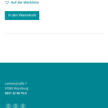
Auf die Merkliste
In den Warenkorb
Leistenstraße 7
97082 Würzburg
0931 32 98 70-0
Finden Sie uns auf: