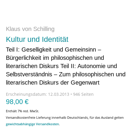
Klaus von Schilling
Kultur und Identität
Teil I: Geselligkeit und Gemeinsinn –
Bürgerlichkeit im philosophischen und
literarischen Diskurs Teil II: Autonomie und
Selbstverständnis – Zum philosophischen und
literarischen Diskurs der Gegenwart
Erscheinungsdatum:
12.03.2013 • 946 Seiten
98,00
€
Enthält 7% red. MwSt.
Versandkostenfreie Lieferung innerhalb Deutschlands, für das Ausland gelten
gewichtsabhängige Versandkosten
.