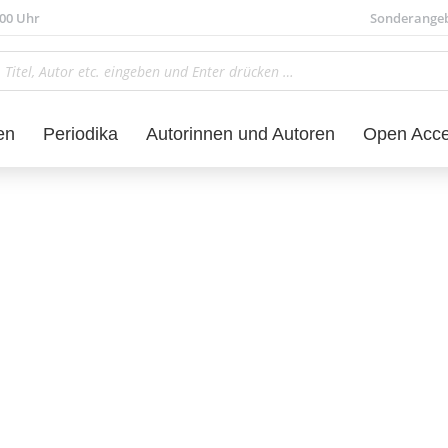
.00 Uhr
Sonderange
en
Periodika
Autorinnen und Autoren
Open Acc