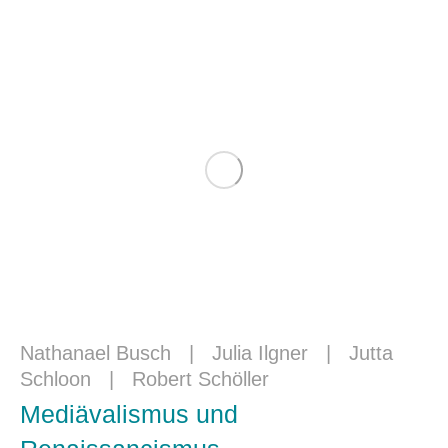
Nathanael Busch
|
Julia Ilgner
|
Jutta
Schloon
|
Robert Schöller
Mediävalismus und