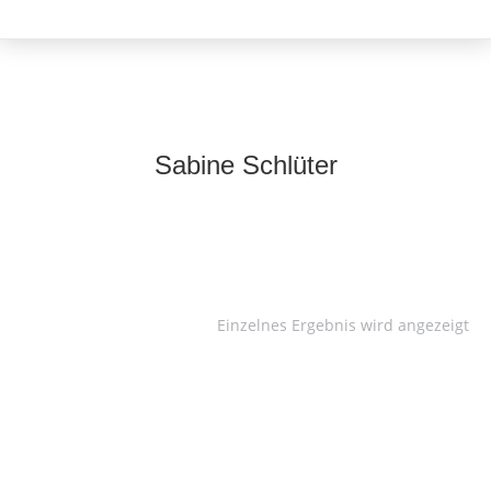
Sabine Schlüter
Einzelnes Ergebnis wird angezeigt