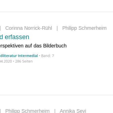
|
Corinna Norrick-Rühl
|
Philipp Schmerheim
ld erfassen
erspektiven auf das Bilderbuch
dliteratur Intermedial
•
Band: 7
4.2020 • 286 Seiten
|
Philipp Schmerheim
|
Annika Sevi