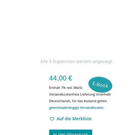
Alle 9 Ergebnisse werden angezeigt
44,00
€
E-Book
Enthält 7% red. MwSt.
Versandkostenfreie Lieferung innerhalb
Deutschlands, für das Ausland gelten
gewichtsabhängige Versandkosten
.
Auf die Merkliste
In den Warenkorb