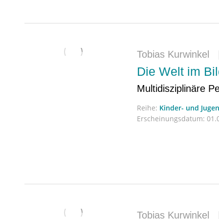
Tobias Kurwinkel
Die Welt im Bi
Multidisziplinäre P
Reihe:
Kinder- und Jugen
Erscheinungsdatum:
01.0
Tobias Kurwinkel