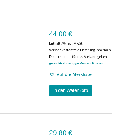
44,00
€
Enthält 7% red. MwSt.
Versandkostenfreie Lieferung innerhalb
Deutschlands, für das Ausland gelten
gewichtsabhängige Versandkosten
.
Auf die Merkliste
In den Warenkorb
29,80
€