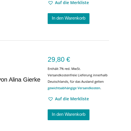
Auf die Merkliste
In den Warenkorb
29,80
€
Enthält 7% red. MwSt.
Versandkostenfreie Lieferung innerhalb
von Alina Gierke
Deutschlands, für das Ausland gelten
gewichtsabhängige Versandkosten
.
Auf die Merkliste
In den Warenkorb