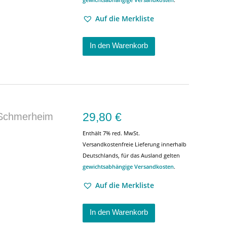
Auf die Merkliste
In den Warenkorb
29,80
€
 Schmerheim
Enthält 7% red. MwSt.
Versandkostenfreie Lieferung innerhalb
Deutschlands, für das Ausland gelten
gewichtsabhängige Versandkosten
.
Auf die Merkliste
In den Warenkorb