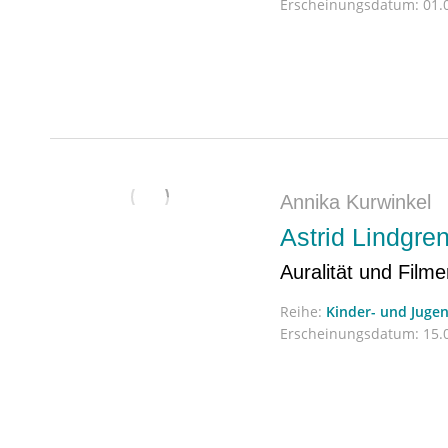
Erscheinungsdatum:
01.0
Annika Kurwinkel
Astrid Lindgre
Auralität und Film
Reihe:
Kinder- und Jugen
Erscheinungsdatum:
15.0