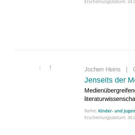
Erscheinungsdatum:
24.0
Jochen Heins
|
Jenseits der 
Medienübergreifend
literaturwissenscha
Reihe:
Kinder- und Jugen
Erscheinungsdatum:
30.0