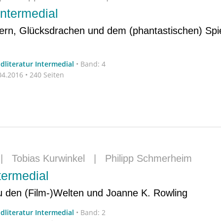
ntermedial
ern, Glücksdrachen und dem (phantastischen) Spie
dliteratur Intermedial
•
Band: 4
4.2016 • 240 Seiten
|
Tobias Kurwinkel
|
Philipp Schmerheim
termedial
 den (Film-)Welten und Joanne K. Rowling
dliteratur Intermedial
•
Band: 2