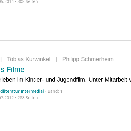
5.2014 • 308 Seiten
|
Tobias Kurwinkel
|
Philipp Schmerheim
ns Filme
erleben im Kinder- und Jugendfilm. Unter Mitarbeit 
dliteratur Intermedial
•
Band: 1
7.2012 • 288 Seiten