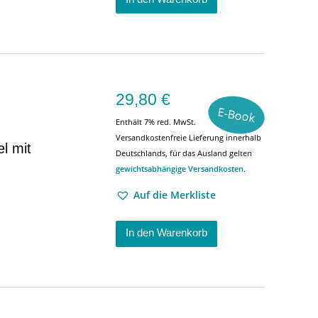
29,80
€
E-Book
Enthält 7% red. MwSt.
Versandkostenfreie Lieferung innerhalb
l mit
Deutschlands, für das Ausland gelten
gewichtsabhängige Versandkosten
.
Auf die Merkliste
In den Warenkorb