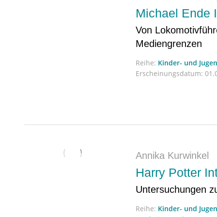
Michael Ende I
Von Lokomotivführ
Mediengrenzen
Reihe:
Kinder- und Jugen
Erscheinungsdatum:
01.0
Annika Kurwinkel
Harry Potter In
Untersuchungen zu
Reihe:
Kinder- und Jugen